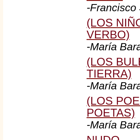
-Francisco
(LOS NIÑO
VERBO)
-María Bar
(LOS BUL
TIERRA)
-María Bar
(LOS POE
POETAS)
-María Bar
NUDO