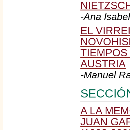
NIETZSC
-Ana Isabel
EL VIRRE
NOVOHIS
TIEMPOS
AUSTRIA
-Manuel R
SECCIÓ
A LA MEM
JUAN GA