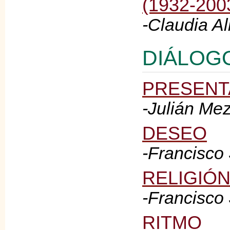
(1932-200
-Claudia A
DIÁLOG
PRESENT
-Julián Me
DESEO
-Francisco
RELIGIÓ
-Francisco
RITMO