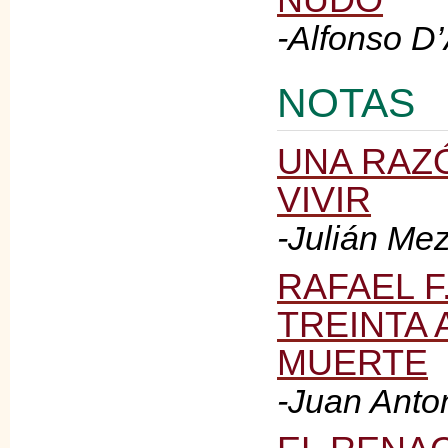
-Alfonso D
NOTAS
UNA RAZ
VIVIR
-Julián Me
RAFAEL F
TREINTA 
MUERTE
-Juan Anto