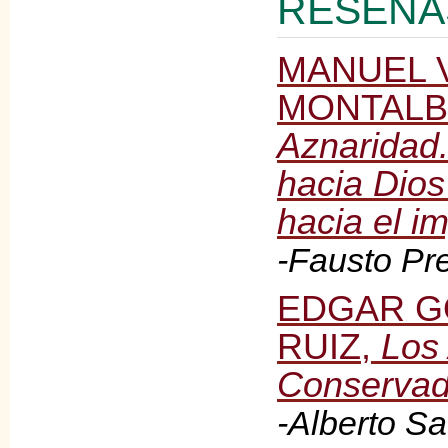
RESEÑA
MANUEL 
MONTALB
Aznaridad.
hacia Dios
hacia el i
-Fausto Pre
EDGAR G
RUIZ,
Los
Conservad
-Alberto Sa